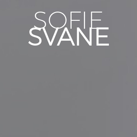
SOFIE
SVANE