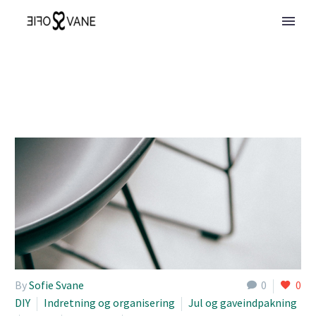
By
Sofie Svane
0
0
DIY
Indretning og organisering
Jul og gaveindpakning