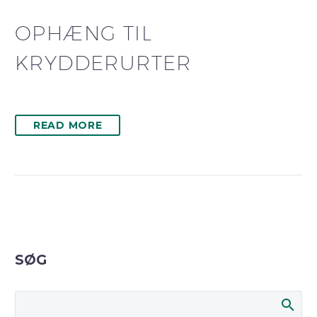
OPHÆNG TIL
KRYDDERURTER
READ MORE
SØG