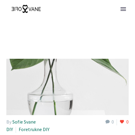
By
Sofie Svane
0
0
DIY
Foretrukne DIY